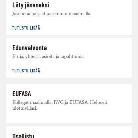
Liity jäseneksi
Jäsenenä pärjäät paremmin maailmalla.
TUTUSTU LISÄÄ
Edunvalvonta
Etuja, yhteisiä asioita ja tapahtumia.
TUTUSTU LISÄÄ
EUFASA
Kollegat maailmalla, IWC ja EUFASA. Helposti
ulottuvillasi.
Osallistu