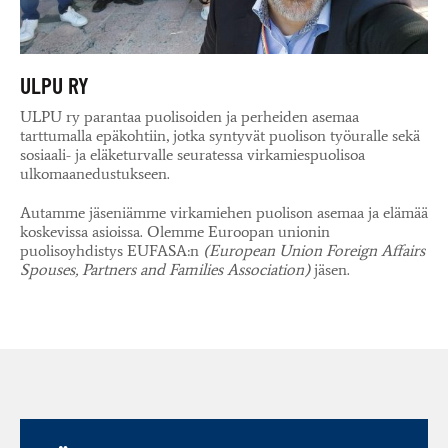
ULPU RY
ULPU ry parantaa puolisoiden ja perheiden asemaa
tarttumalla epäkohtiin, jotka syntyvät puolison työuralle sekä
sosiaali- ja eläketurvalle seuratessa virkamiespuolisoa
ulkomaanedustukseen.
Autamme jäseniämme virkamiehen puolison asemaa ja elämää
koskevissa asioissa. Olemme Euroopan unionin
puolisoyhdistys EUFASA:n
(European Union Foreign Affairs
Spouses, Partners and Families Association)
jäsen.