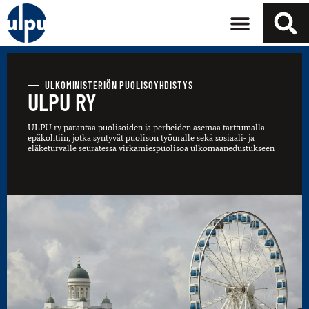
ULKOMINISTERIÖN PUOLISOYHDISTYS
ULPU RY
ULPU ry parantaa puolisoiden ja perheiden asemaa tarttumalla
epäkohtiin, jotka syntyvät puolison työuralle sekä sosiaali- ja
eläketurvalle seuratessa virkamiespuolisoa ulkomaanedustukseen